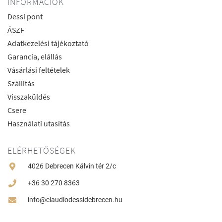
INFORMÁCIÓK
Dessi pont
ÁSZF
Adatkezelési tájékoztató
Garancia, elállás
Vásárlási feltételek
Szállítás
Visszaküldés
Csere
Használati utasítás
ELÉRHETŐSÉGEK
4026 Debrecen Kálvin tér 2/c
+36 30 270 8363
info@claudiodessidebrecen.hu