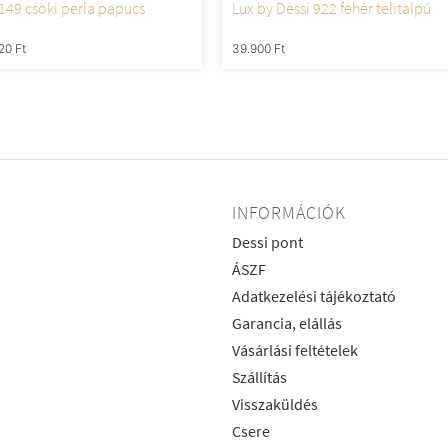
 149 csoki perla papucs
Lux by Dessi 922 fehér telitalpú
320
Ft
39.900
Ft
INFORMÁCIÓK
Dessi pont
ÁSZF
Adatkezelési tájékoztató
Garancia, elállás
Vásárlási feltételek
Szállítás
Visszaküldés
Csere