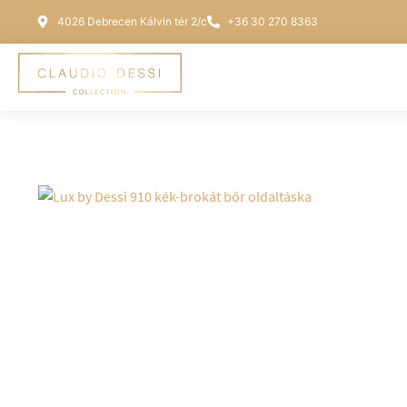
4026 Debrecen Kálvin tér 2/c
+36 30 270 8363