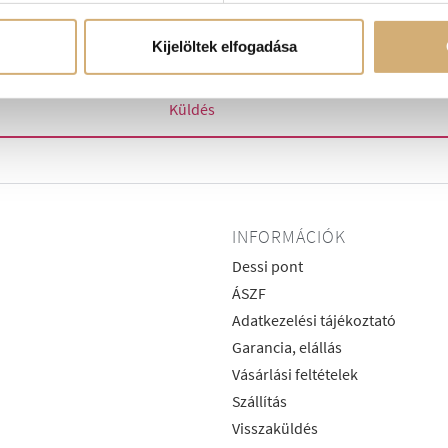
tozik.
Kijelöltek elfogadása
Küldés
INFORMÁCIÓK
Dessi pont
ÁSZF
Adatkezelési tájékoztató
Garancia, elállás
Vásárlási feltételek
Szállítás
Visszaküldés