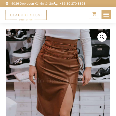
4026 Debrecen Kálvin tér 2/c
+36 30 270 8363