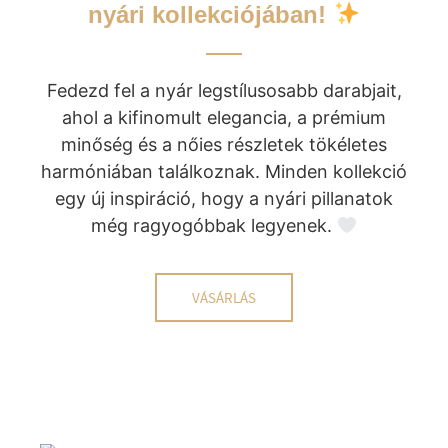
nyári kollekciójában!
Fedezd fel a nyár legstílusosabb darabjait,
ahol a kifinomult elegancia, a prémium
minőség és a nőies részletek tökéletes
harmóniában találkoznak. Minden kollekció
egy új inspiráció, hogy a nyári pillanatok
még ragyogóbbak legyenek.
VÁSÁRLÁS