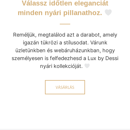
Válassz időtlen eleganciát
minden nyári pillanathoz.
Reméljük, megtalálod azt a darabot, amely
igazán tükrözi a stílusodat. Várunk
üzletünkben és webáruházunkban, hogy
személyesen is felfedezhesd a Lux by Dessi
nyári kollekcióját.
VÁSÁRLÁS