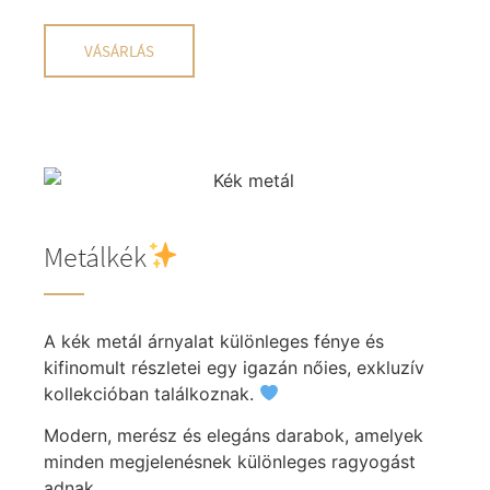
VÁSÁRLÁS
Metálkék
A kék metál árnyalat különleges fénye és
kifinomult részletei egy igazán nőies, exkluzív
kollekcióban találkoznak.
Modern, merész és elegáns darabok, amelyek
minden megjelenésnek különleges ragyogást
adnak.