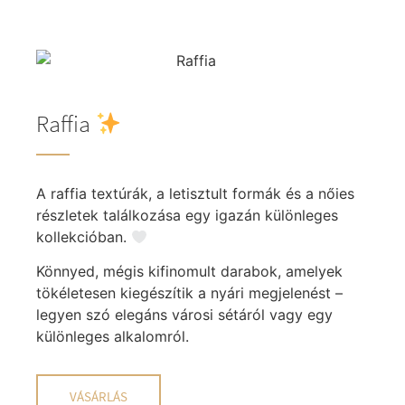
Raffia
A raffia textúrák, a letisztult formák és a nőies
részletek találkozása egy igazán különleges
kollekcióban.
Könnyed, mégis kifinomult darabok, amelyek
tökéletesen kiegészítik a nyári megjelenést –
legyen szó elegáns városi sétáról vagy egy
különleges alkalomról.
VÁSÁRLÁS