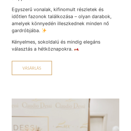
Egyszerű vonalak, kifinomult részletek és
időtlen fazonok találkozása – olyan darabok,
amelyek könnyedén illeszkednek minden nő
gardróbjába.
Kényelmes, sokoldalú és mindig elegáns
választás a hétköznapokra.
VÁSÁRLÁS