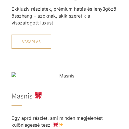
Exkluzív részletek, prémium hatás és lenyűgöző
összhang – azoknak, akik szeretik a
visszafogott luxust
VÁSÁRLÁS
Masnis
Egy apró részlet, ami minden megjelenést
különlegessé tesz.