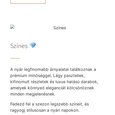
Színes
A nyár legfinomabb árnyalatai találkoznak a
prémium minőséggel. Lágy pasztellek,
kifinomult részletek és luxus hatású darabok,
amelyek könnyed eleganciát kölcsönöznek
minden megjelenésnek.
Fedezd fel a szezon legszebb színeit, és
ragyogj stílusosan a nyári napokon.