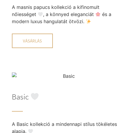
A masnis papucs kollekció a kifinomult
nőiességet
, a könnyed eleganciát
és a
modern luxus hangulatát ötvözi.
VÁSÁRLÁS
Basic
A Basic kollekció a mindennapi stílus tökéletes
alapja.