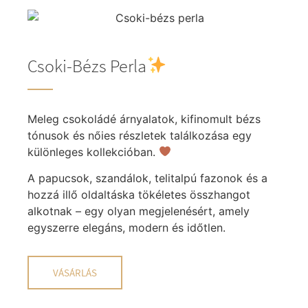
Csoki-Bézs Perla
Meleg csokoládé árnyalatok, kifinomult bézs
tónusok és nőies részletek találkozása egy
különleges kollekcióban.
A papucsok, szandálok, telitalpú fazonok és a
hozzá illő oldaltáska tökéletes összhangot
alkotnak – egy olyan megjelenésért, amely
egyszerre elegáns, modern és időtlen.
VÁSÁRLÁS