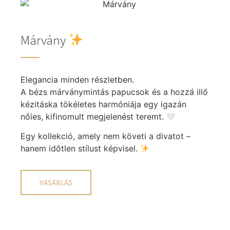
Márvány
Elegancia minden részletben.
A bézs márványmintás papucsok és a hozzá illő
kézitáska tökéletes harmóniája egy igazán
nőies, kifinomult megjelenést teremt.
Egy kollekció, amely nem követi a divatot –
hanem időtlen stílust képvisel.
VÁSÁRLÁS