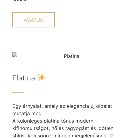
VÁSÁRLÁS
Platina
Egy árnyalat, amely az elegancia új oldalát
mutatja meg.
A különleges platina tónus modern
kifinomultságot, nőies ragyogást és időtlen
stílust kölcsönöz minden megjelenésnek.