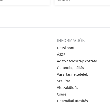
320
Ft
39.900
Ft
INFORMÁCIÓK
Dessi pont
ÁSZF
Adatkezelési tájékoztató
Garancia, elállás
Vásárlási feltételek
Szállítás
Visszaküldés
Csere
Használati utasítás