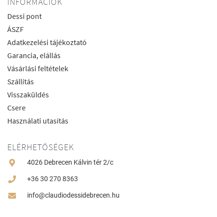
INFORMÁCIÓK
Dessi pont
ÁSZF
Adatkezelési tájékoztató
Garancia, elállás
Vásárlási feltételek
Szállítás
Visszaküldés
Csere
Használati utasítás
ELÉRHETŐSÉGEK
4026 Debrecen Kálvin tér 2/c
+36 30 270 8363
info@claudiodessidebrecen.hu