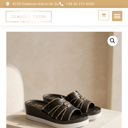
4026 Debrecen Kálvin tér 2/c
+36 30 270 8363