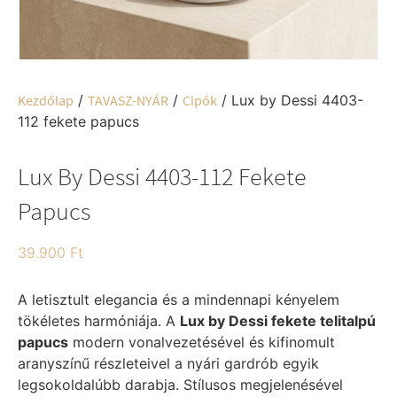
Kezdőlap
/
TAVASZ-NYÁR
/
Cipők
/ Lux by Dessi 4403-
112 fekete papucs
Lux By Dessi 4403-112 Fekete
Papucs
39.900
Ft
A letisztult elegancia és a mindennapi kényelem
tökéletes harmóniája. A
Lux by Dessi fekete telitalpú
papucs
modern vonalvezetésével és kifinomult
aranyszínű részleteivel a nyári gardrób egyik
legsokoldalúbb darabja. Stílusos megjelenésével