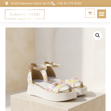
4026 Debrecen Kálvin tér 2/c
+36 30 270 8363