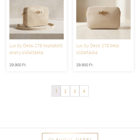
Lux by Dessi 278 koptatott
Lux by Dessi 278 bézs
arany oldaltáska
oldaltáska
29.900
Ft
29.900
Ft
1
2
3
4