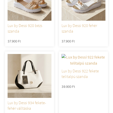
Lux by Dessi 920 bézs
Lux by Dessi 920 fehér
szanda
szanda
37.900
Ft
37.900
Ft
Lux by Dessi 922 fekete
telitalpú szanda
39.900
Ft
Lux by Dessi 934 fekete-
fehér válltáska