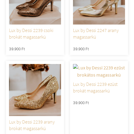
Lux by Dessi 2239 csoki
Lux by Dessi 2247 arany
brokát magassarkú
magassarkú
39.900
Ft
39.900
Ft
Lux by Dessi 2239 ezüst
brokát magassarkú
39.900
Ft
Lux by Dessi 2239 arany
brokát magassarkú