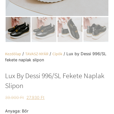
Kezdőlap
/
TAVASZ-NYÁR
/
Cipők
/ Lux by Dessi 996/SL
fekete naplak slipon
Lux By Dessi 996/SL Fekete Naplak
Slipon
39.900
Ft
27.930
Ft
Anyaga: Bőr